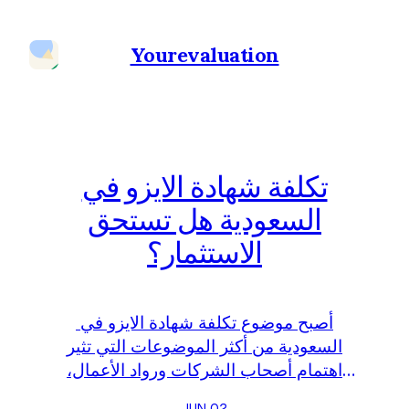
Yourevaluation
تكلفة شهادة الايزو في
السعودية هل تستحق
الاستثمار؟
أصبح موضوع تكلفة شهادة الايزو في
السعودية من أكثر الموضوعات التي تثير
اهتمام أصحاب الشركات ورواد الأعمال،
خصوصًا مع التوسع الكبير في تطبيق معايير
JUN 02